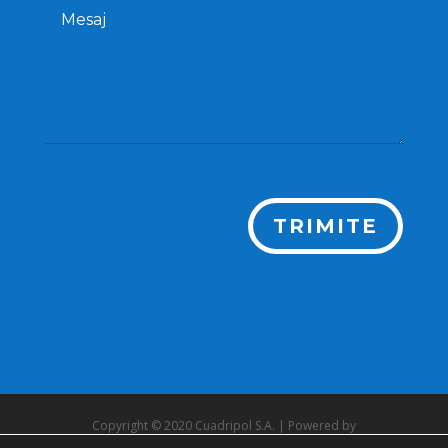
TRIMITE
Copyright © 2020 Cuadripol S.A. | Powered by