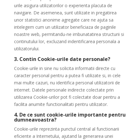
urile asigura utilizatorilor o experienta placuta de
navigare. De asemenea, sunt utilizate in pregatirea
unor statistici anonime agregate care ne ajuta sa
intelegem cum un utilizator beneficiaza de paginile
noastre web, permitandu-ne imbunatatirea structurii si
continutului lor, excluzand indentificarea personala a
utilizatorului.
3. Contin Cookie-urile date personale?
Cookie-urile in sine nu solicita informatii directe cu
caracter personal pentru a putea fi utilizate si, in cele
mai multe cazuri, nu identifica personal utilizatorii de
internet. Datele personale indirecte colectate prin
utilizarea Cookie-urilor pot fi colectate doar pentru a
facilita anumite functionalitati pentru utilizator.
4. De ce sunt cookie-urile importante pentru
dumneavoastra?
Cookie-urile reprezinta punctul central al functionarii
eficiente a Internetului, ajutand la generarea unei