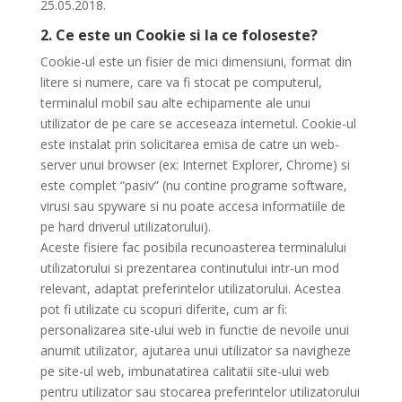
25.05.2018.
2. Ce este un Cookie si la ce foloseste?
Cookie-ul este un fisier de mici dimensiuni, format din
litere si numere, care va fi stocat pe computerul,
terminalul mobil sau alte echipamente ale unui
utilizator de pe care se acceseaza internetul. Cookie-ul
este instalat prin solicitarea emisa de catre un web-
server unui browser (ex: Internet Explorer, Chrome) si
este complet “pasiv” (nu contine programe software,
virusi sau spyware si nu poate accesa informatiile de
pe hard driverul utilizatorului).
Aceste fisiere fac posibila recunoasterea terminalului
utilizatorului si prezentarea continutului intr-un mod
relevant, adaptat preferintelor utilizatorului. Acestea
pot fi utilizate cu scopuri diferite, cum ar fi:
personalizarea site-ului web in functie de nevoile unui
anumit utilizator, ajutarea unui utilizator sa navigheze
pe site-ul web, imbunatatirea calitatii site-ului web
pentru utilizator sau stocarea preferintelor utilizatorului