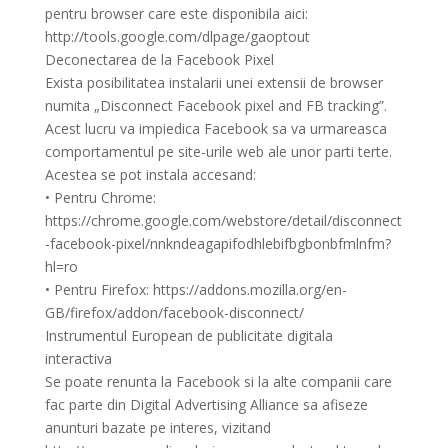
pentru browser care este disponibila aici:
http://tools.google.com/dlpage/gaoptout
Deconectarea de la Facebook Pixel
Exista posibilitatea instalarii unei extensii de browser
numita „Disconnect Facebook pixel and FB tracking”.
Acest lucru va impiedica Facebook sa va urmareasca
comportamentul pe site-urile web ale unor parti terte.
Acestea se pot instala accesand:
• Pentru Chrome:
https://chrome.google.com/webstore/detail/disconnect
-facebook-pixel/nnkndeagapifodhlebifbgbonbfmlnfm?
hl=ro
• Pentru Firefox: https://addons.mozilla.org/en-
GB/firefox/addon/facebook-disconnect/
Instrumentul European de publicitate digitala
interactiva
Se poate renunta la Facebook si la alte companii care
fac parte din Digital Advertising Alliance sa afiseze
anunturi bazate pe interes, vizitand