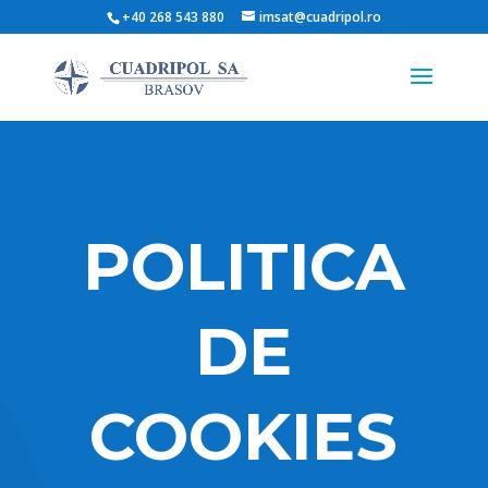
+40 268 543 880
imsat@cuadripol.ro
POLITICA
DE
COOKIES