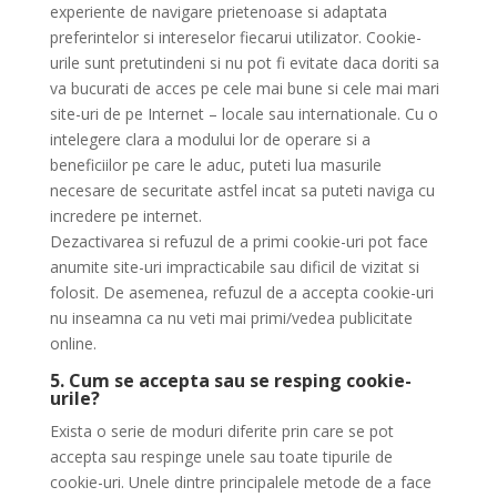
experiente de navigare prietenoase si adaptata
preferintelor si intereselor fiecarui utilizator. Cookie-
urile sunt pretutindeni si nu pot fi evitate daca doriti sa
va bucurati de acces pe cele mai bune si cele mai mari
site-uri de pe Internet – locale sau internationale. Cu o
intelegere clara a modului lor de operare si a
beneficiilor pe care le aduc, puteti lua masurile
necesare de securitate astfel incat sa puteti naviga cu
incredere pe internet.
Dezactivarea si refuzul de a primi cookie-uri pot face
anumite site-uri impracticabile sau dificil de vizitat si
folosit. De asemenea, refuzul de a accepta cookie-uri
nu inseamna ca nu veti mai primi/vedea publicitate
online.
5. Cum se accepta sau se resping cookie-
urile?
Exista o serie de moduri diferite prin care se pot
accepta sau respinge unele sau toate tipurile de
cookie-uri. Unele dintre principalele metode de a face