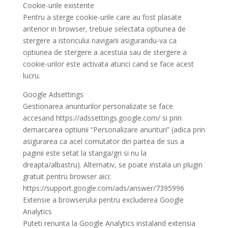
Cookie-urile existente
Pentru a sterge cookie-urile care au fost plasate
anterior in browser, trebuie selectata optiunea de
stergere a istoricului navigarii asigurandu-va ca
optiunea de stergere a acestuia sau de stergere a
cookie-urilor este activata atunci cand se face acest
lucru.
Google Adsettings
Gestionarea anunturilor personalizate se face
accesand https://adssettings.google.com/ si prin
demarcarea optiunii “Personalizare anunturi” (adica prin
asigurarea ca acel comutator din partea de sus a
paginii este setat la stanga/gri si nu la
dreapta/albastru). Alternativ, se poate instala un plugin
gratuit pentru browser aici:
https://support.google.com/ads/answer/7395996
Extensie a browserului pentru excluderea Google
Analytics
Puteti renunta la Google Analytics instaland extensia